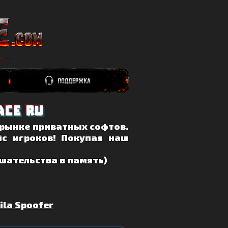
ce ru
 рынке приватных софтов.
с игроков! Покупая наш
шательства в память)
ila Spoofer