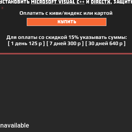
 установить
microsoft visual c++
и
directx
, защит
Оплатить c киви/яндекс или картой
купить
Для оплаты со скидкой 15% указывать суммы:
[ 1 день 125 р ] [ 7 дней 300 р ] [ 30 дней 640 р ]