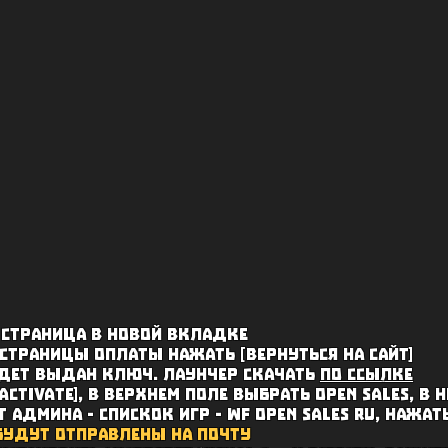
я страница в новой вкладке
 страницы оплаты нажать [вернуться на сайт]
удет выдан ключ. лаунчер скачать
по ссылке
activate], в верхнем поле выбрать open sales, в
 админа - спискок игр - wf open sales ru, нажать
будут отправлены на почту