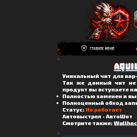
aqui
Уникальный чит для вар
Так же данный чит не
продукт вы вступаете на
Полностью заменен и вы
Полноценный обход запи
Статус:
Не работает
Автовыстрел - АвтоШот
Смотрите также:
Wallhac