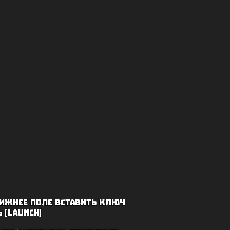
 нижнее поле вставить ключ
 [launch]